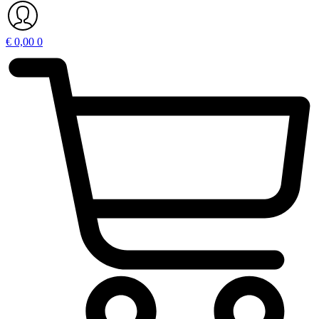
€
0,00
0