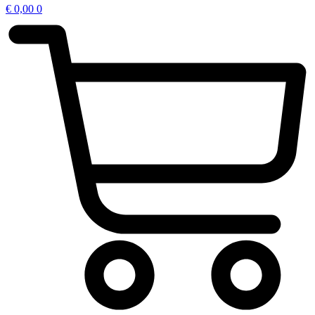
€
0,00
0