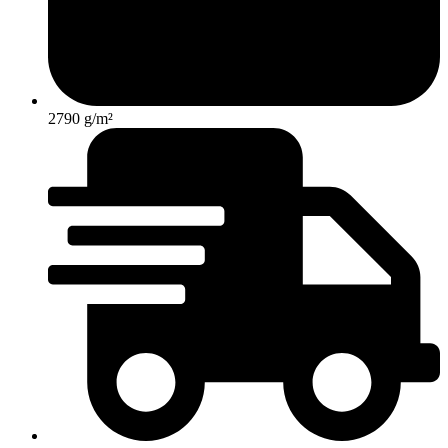
2790 g/m²