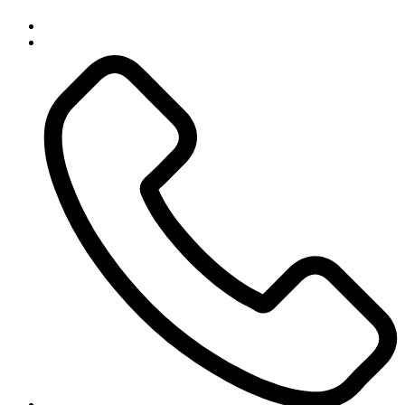
NL
FR