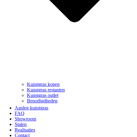
Kunstgras kopen
Kunstgras restanten
Kunstgras outlet
Benodigdheden
Aanleg kunstgras
FAQ
Showroom
Stalen
Realisaties
Contact