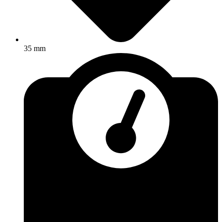
35 mm