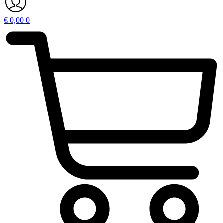
€
0,00
0