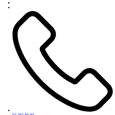
NL
FR
03 283 80 80