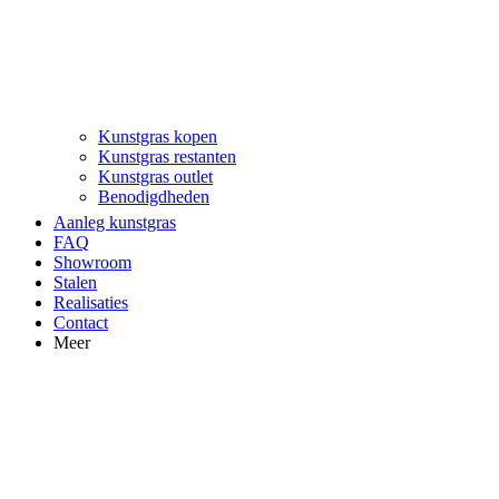
Kunstgras kopen
Kunstgras restanten
Kunstgras outlet
Benodigdheden
Aanleg kunstgras
FAQ
Showroom
Stalen
Realisaties
Contact
Meer