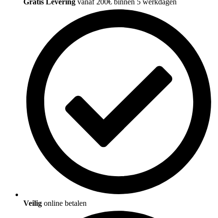
Gratis Levering
vanaf 200€ binnen 5 werkdagen
Veilig
online betalen