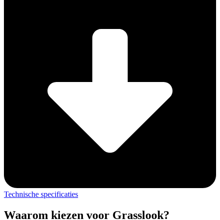
Technische specificaties
Waarom kiezen voor Grasslook?